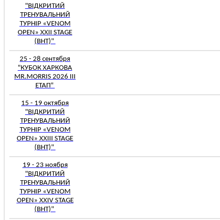
"ВІДКРИТИЙ
ТРЕНУВАЛЬНИЙ
ТУРНІР «VENOM
OPEN» XXІІ STAGE
(BHT)"
25 - 28 сентября
"КУБОК ХАРКОВА
MR.MORRIS 2026 ІІI
ЕТАП"
15 - 19 октября
"ВІДКРИТИЙ
ТРЕНУВАЛЬНИЙ
ТУРНІР «VENOM
OPEN» XXІІІ STAGE
(BHT)"
19 - 23 ноября
"ВІДКРИТИЙ
ТРЕНУВАЛЬНИЙ
ТУРНІР «VENOM
OPEN» XXІV STAGE
(BHT)"