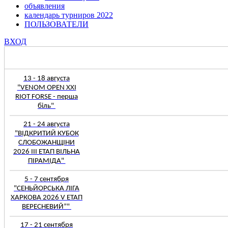
объявления
календарь турниров 2022
ПОЛЬЗОВАТЕЛИ
ВХОД
13 - 18 августа
"VENOM OPEN ХХІ
RIOT FORSE - перша
біль"
21 - 24 августа
"ВІДКРИТИЙ КУБОК
СЛОБОЖАНЩІНИ
2026 III ЕТАП ВІЛЬНА
ПІРАМІДА"
5 - 7 сентября
"СЕНЬЙОРСЬКА ЛІГА
ХАРКОВА 2026 V ЕТАП
ВЕРЕСНЕВИЙ”"
17 - 21 сентября